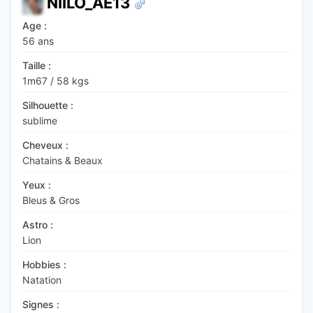
NIILO_AE13
Age :
56 ans
Taille :
1m67
/
58 kgs
Silhouette :
sublime
Cheveux :
Chatains & Beaux
Yeux :
Bleus & Gros
Astro :
Lion
Hobbies :
Natation
Signes :