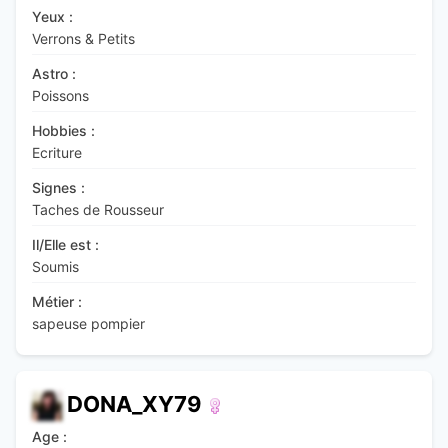
Yeux :
Verrons & Petits
Astro :
Poissons
Hobbies :
Ecriture
Signes :
Taches de Rousseur
Il/Elle est :
Soumis
Métier :
sapeuse pompier
DONA_XY79
Age :