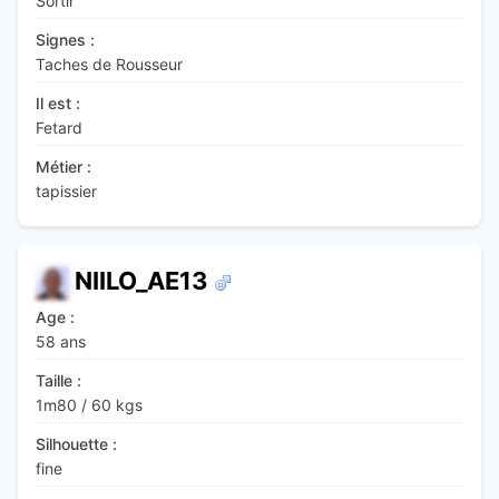
Sortir
Signes :
Taches de Rousseur
Il est :
Fetard
Métier :
tapissier
NIILO_AE13
Age :
58 ans
Taille :
1m80
/
60 kgs
Silhouette :
fine