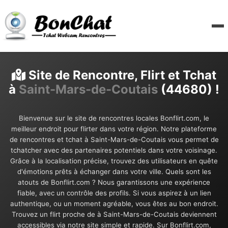
Site de Rencontre, Flirt et Tchat
à
Saint-Mars-de-Coutais
(44680) !
Bienvenue sur le site de rencontres locales Bonflirt.com, le
meilleur endroit pour flirter dans votre région. Notre plateforme
de rencontres et tchat à Saint-Mars-de-Coutais vous permet de
tchatcher avec des partenaires potentiels dans votre voisinage.
Grâce à la localisation précise, trouvez des utilisateurs en quête
d'émotions prêts à échanger dans votre ville. Quels sont les
atouts de Bonflirt.com ? Nous garantissons une expérience
fiable, avec un contrôle des profils. Si vous aspirez à un lien
authentique, ou un moment agréable, vous êtes au bon endroit.
Trouvez un flirt proche de à Saint-Mars-de-Coutais deviennent
accessibles via notre site simple et rapide. Sur Bonflirt.com,