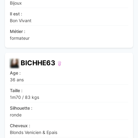
Bijoux
Il est :
Bon Vivant
Métier :
formateur
BICHHE63
Age :
36 ans
Taille :
1m70
/
83 kgs
Silhouette :
ronde
Cheveux :
Blonds Venicien & Epais