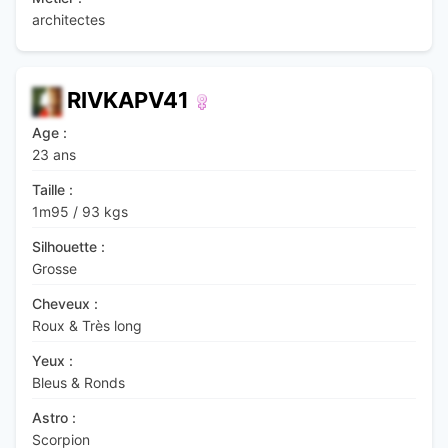
architectes
RIVKAPV41
Age :
23 ans
Taille :
1m95
/
93 kgs
Silhouette :
Grosse
Cheveux :
Roux & Très long
Yeux :
Bleus & Ronds
Astro :
Scorpion