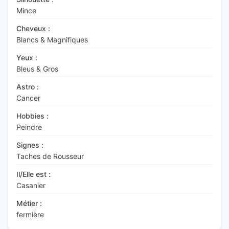
Mince
Cheveux :
Blancs & Magnifiques
Yeux :
Bleus & Gros
Astro :
Cancer
Hobbies :
Peindre
Signes :
Taches de Rousseur
Il/Elle est :
Casanier
Métier :
fermière