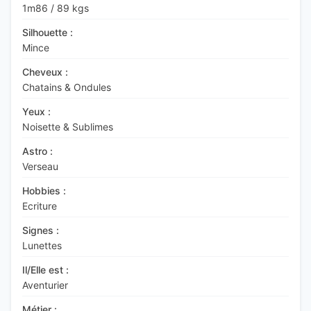
1m86
/
89 kgs
Silhouette :
Mince
Cheveux :
Chatains & Ondules
Yeux :
Noisette & Sublimes
Astro :
Verseau
Hobbies :
Ecriture
Signes :
Lunettes
Il/Elle est :
Aventurier
Métier :