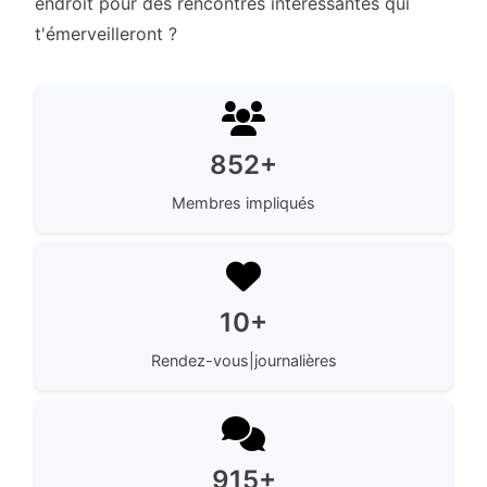
endroit pour des rencontres intéressantes qui
t'émerveilleront ?
852+
Membres impliqués
10+
Rendez-vous|journalières
915+