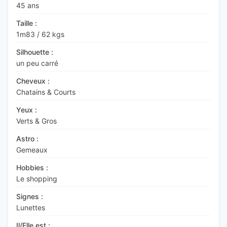
45 ans
Taille :
1m83
/
62 kgs
Silhouette :
un peu carré
Cheveux :
Chatains & Courts
Yeux :
Verts & Gros
Astro :
Gemeaux
Hobbies :
Le shopping
Signes :
Lunettes
Il/Elle est :