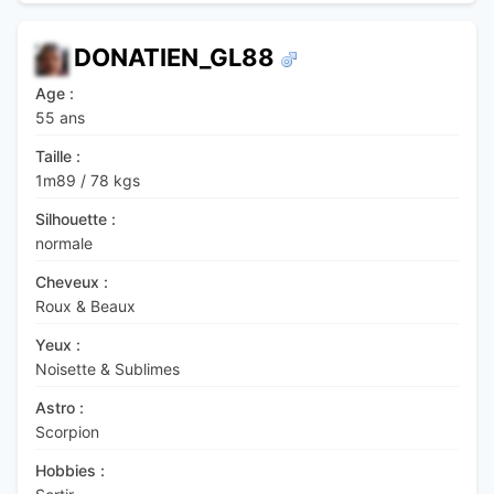
DONATIEN_GL88
Age :
55 ans
Taille :
1m89
/
78 kgs
Silhouette :
normale
Cheveux :
Roux & Beaux
Yeux :
Noisette & Sublimes
Astro :
Scorpion
Hobbies :