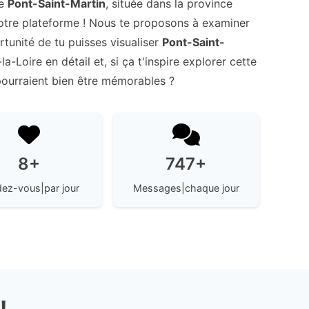
re
Pont-Saint-Martin
, située dans la province
otre plateforme ! Nous te proposons à examiner
rtunité de tu puisses visualiser
Pont-Saint-
-Loire en détail et, si ça t'inspire explorer cette
pourraient bien être mémorables ?
8+
747+
ez-vous|par jour
Messages|chaque jour
!