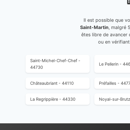
Il est possible que v
Saint-Martin
, malgré 
êtes libre de avancer 
ou en vérifian
Saint-Michel-Chef-Chef -
Le Pellerin - 44
44730
Châteaubriant - 44110
Préfailles - 447
La Regrippière - 44330
Noyal-sur-Brutz