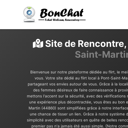
Site de Rencontre, 
Saint-Marti
Bienvenue sur notre plateforme dédiée au flirt, le mei
vous. Votre site dédié au flirt local à Pont-Saint-
partageant vos envies autour de vous. Grâce à la loca
des femmes désireux de faire connaissance à proxim
mettons l'accent sur la sécurité, avec des vérifications
une expérience plus décontractée, vous êtes au bon end
Martin (44860) sont simplifiées grâce à notre interface
une chance de tisser un lien. Grâce à notre système
simplicité avec des utilisateurs en quête de belles ren
premier pas n'a jamais été aussi simple. {Notre comm