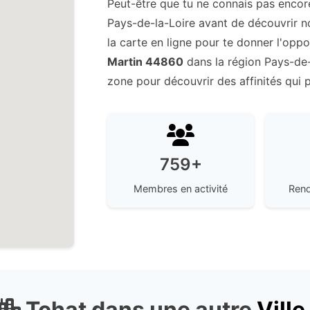
Peut-être que tu ne connais pas enco
Pays-de-la-Loire avant de découvrir n
la carte en ligne pour te donner l'oppo
Martin 44860
dans la région Pays-de-la
zone pour découvrir des affinités qui 
759+
Membres en activité
Rend
Tchat dans une autre
Ville