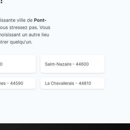
issante ville de
Pont-
vous stressez pas. Vous
oisissant un autre lieu
trer quelqu'un.
40
Saint-Nazaire - 44600
nes - 44590
La Chevallerais - 44810