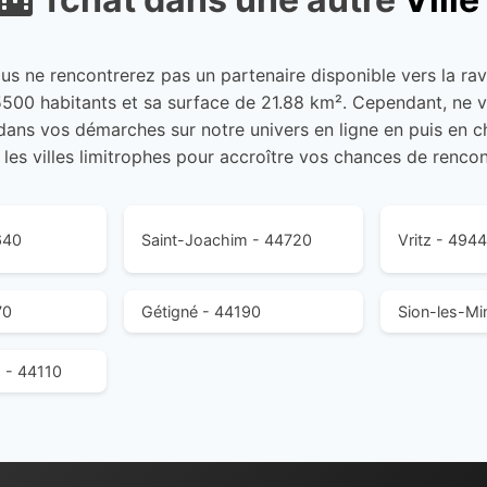
ous ne rencontrerez pas un partenaire disponible vers la rav
5500 habitants et sa surface de 21.88 km². Cependant, ne 
dans vos démarches sur notre univers en ligne en puis en ch
t les villes limitrophes pour accroître vos chances de rencon
640
Saint-Joachim - 44720
Vritz - 494
70
Gétigné - 44190
Sion-les-Mi
 - 44110