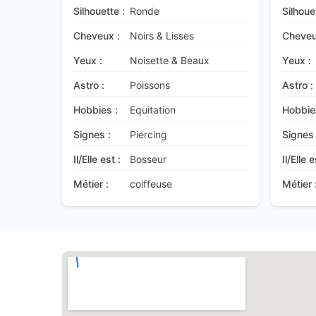
Silhouette :
Ronde
Silhoue
Cheveux :
Noirs & Lisses
Cheveu
Yeux :
Noisette & Beaux
Yeux :
Astro :
Poissons
Astro :
Hobbies :
Equitation
Hobbie
Signes :
Piercing
Signes 
Il/Elle est :
Bosseur
Il/Elle e
Métier :
coiffeuse
Métier 