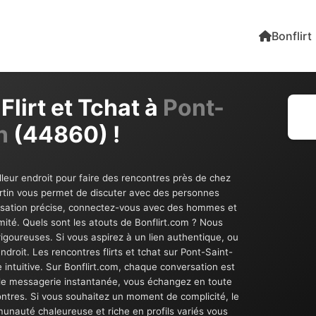
Bonflirt
Flirt et Tchat à
Pont-
n
(44860) !
lleur endroit pour faire des rencontres près de chez
Martin vous permet de discuter avec des personnes
lisation précise, connectez-vous avec des hommes et
ité. Quels sont les atouts de Bonflirt.com ? Nous
 rigoureuses. Si vous aspirez à un lien authentique, ou
roit. Les rencontres flirts et tchat sur Pont-Saint-
 intuitive. Sur Bonflirt.com, chaque conversation est
 de messagerie instantanée, vous échangez en toute
contres. Si vous souhaitez un moment de complicité, le
unauté chaleureuse et riche en profils variés vous