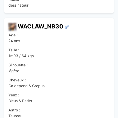
dessinateur
WACLAW_NB30
Age :
24 ans
Taille :
1m93
/
64 kgs
Silhouette :
légère
Cheveux :
Ca depend & Crepus
Yeux :
Bleus & Petits
Astro :
Taureau