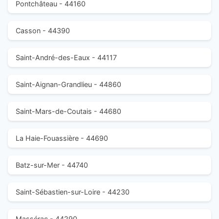
Pontchâteau - 44160
Casson - 44390
Saint-André-des-Eaux - 44117
Saint-Aignan-Grandlieu - 44860
Saint-Mars-de-Coutais - 44680
La Haie-Fouassière - 44690
Batz-sur-Mer - 44740
Saint-Sébastien-sur-Loire - 44230
Massérac - 44290