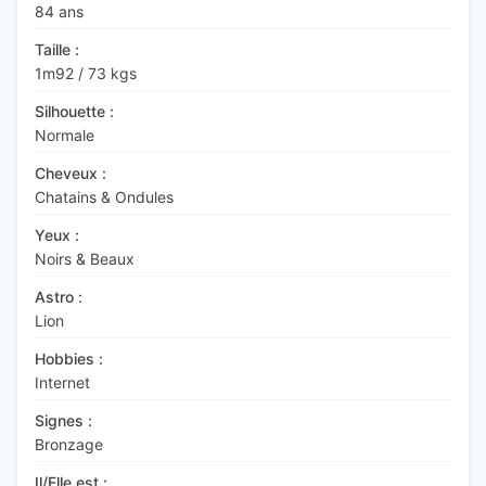
84 ans
Taille :
1m92
/
73 kgs
Silhouette :
Normale
Cheveux :
Chatains & Ondules
Yeux :
Noirs & Beaux
Astro :
Lion
Hobbies :
Internet
Signes :
Bronzage
Il/Elle est :