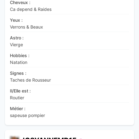
Cheveux :
Ca depend & Raides
Yeux :
Verrons & Beaux
Astro :
Vierge
Hobbies :
Natation
Signes :
Taches de Rousseur
Il/Elle est :
Routier
Métier :
sapeuse pompier