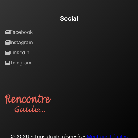
Social
Facebook
Instagram
Linkedin
Telegram
© 2026 - Tous droits réservés -
Mentions Légales