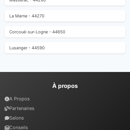
La Marne - 44270
Corcoué-sur-Logne - 44650
Lusanger - 44590
À propos
A Propos
Partenaires
Salons
Conseils