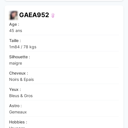
GAEA952
Age :
45 ans
Taille :
1m84
/
78 kgs
Silhouette :
maigre
Cheveux :
Noirs & Epais
Yeux :
Bleus & Gros
Astro :
Gemeaux
Hobbies :