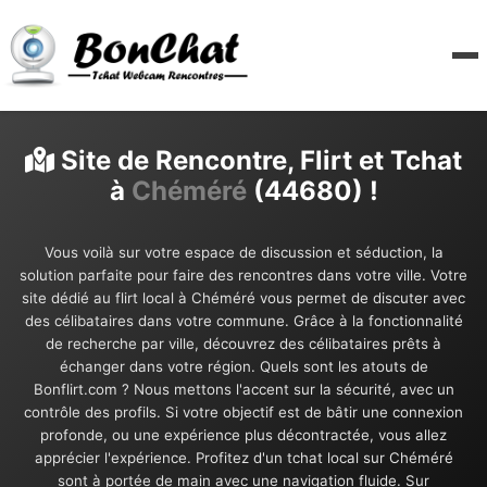
Site de Rencontre, Flirt et Tchat
à
Chéméré
(44680) !
Vous voilà sur votre espace de discussion et séduction, la
solution parfaite pour faire des rencontres dans votre ville. Votre
site dédié au flirt local à Chéméré vous permet de discuter avec
des célibataires dans votre commune. Grâce à la fonctionnalité
de recherche par ville, découvrez des célibataires prêts à
échanger dans votre région. Quels sont les atouts de
Bonflirt.com ? Nous mettons l'accent sur la sécurité, avec un
contrôle des profils. Si votre objectif est de bâtir une connexion
profonde, ou une expérience plus décontractée, vous allez
apprécier l'expérience. Profitez d'un tchat local sur Chéméré
sont à portée de main avec une navigation fluide. Sur