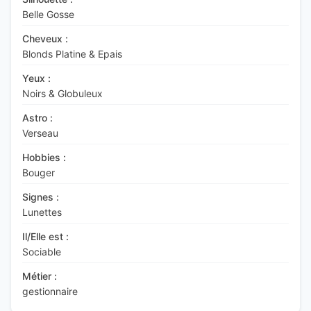
Belle Gosse
Cheveux :
Blonds Platine & Epais
Yeux :
Noirs & Globuleux
Astro :
Verseau
Hobbies :
Bouger
Signes :
Lunettes
Il/Elle est :
Sociable
Métier :
gestionnaire