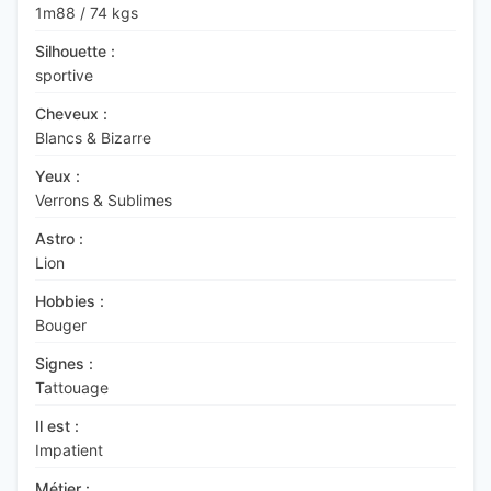
1m88
/
74 kgs
Silhouette :
sportive
Cheveux :
Blancs & Bizarre
Yeux :
Verrons & Sublimes
Astro :
Lion
Hobbies :
Bouger
Signes :
Tattouage
Il est :
Impatient
Métier :