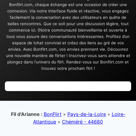
Bonflirt.com, chaque échange est une occasion de créer une
connexion. Via notre interface fluide et réactive, vous engagez
facilement la conversation avec des utilisateurs en quête de
belles rencontres. Que ce soit pour une discussion légère, tout
commence ici. {Notre communauté bienveillante et ouverte à
tous vous assure des conversations intéressantes. Profitez d’un
espace de tchat convivial et créez des liens au gré de vos
envies. Avec Bonflirt.com, vos envies prennent vie. Découvrez
une nouvelle manière de flirter ! Inscrivez-vous sans attendre et
plongez dans l'univers du flirt. Rendez-vous sur Bonflirt.com et
trouvez votre prochain flirt !
Fil d'Arianne :
BonFlirt
»
Pays-de-la-Loire
»
Loire-
Atlantique
»
Chéméré - 44680