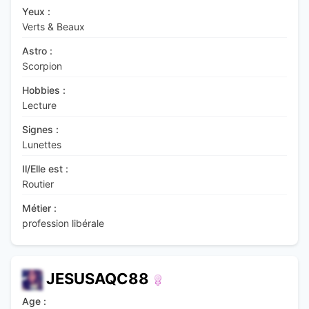
Yeux :
Verts & Beaux
Astro :
Scorpion
Hobbies :
Lecture
Signes :
Lunettes
Il/Elle est :
Routier
Métier :
profession libérale
JESUSAQC88
Age :