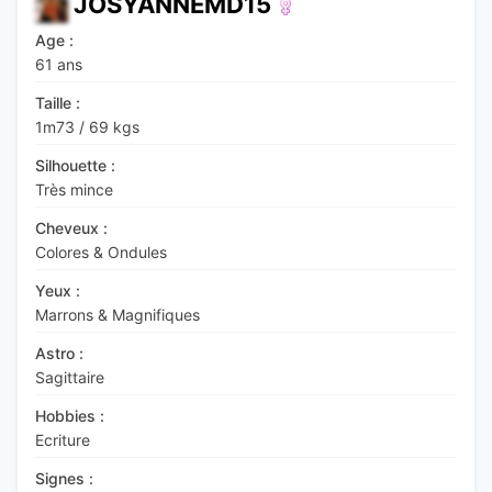
JOSYANNEMD15
Age :
61 ans
Taille :
1m73
/
69 kgs
Silhouette :
Très mince
Cheveux :
Colores & Ondules
Yeux :
Marrons & Magnifiques
Astro :
Sagittaire
Hobbies :
Ecriture
Signes :