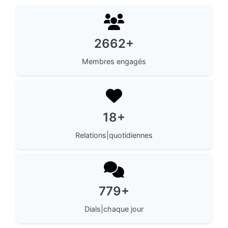
2662+
Membres engagés
18+
Relations|quotidiennes
779+
Dials|chaque jour