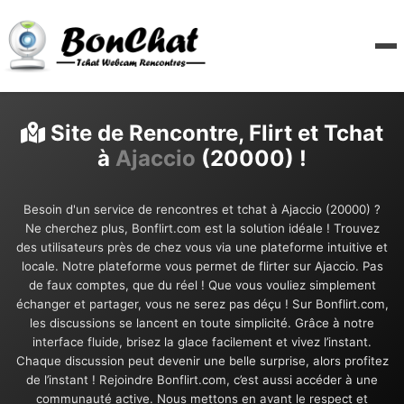
Site de Rencontre, Flirt et Tchat
à
Ajaccio
(20000) !
Besoin d'un service de rencontres et tchat à Ajaccio (20000) ?
Ne cherchez plus, Bonflirt.com est la solution idéale ! Trouvez
des utilisateurs près de chez vous via une plateforme intuitive et
locale. Notre plateforme vous permet de flirter sur Ajaccio. Pas
de faux comptes, que du réel ! Que vous vouliez simplement
échanger et partager, vous ne serez pas déçu ! Sur Bonflirt.com,
les discussions se lancent en toute simplicité. Grâce à notre
interface fluide, brisez la glace facilement et vivez l’instant.
Chaque discussion peut devenir une belle surprise, alors profitez
de l’instant ! Rejoindre Bonflirt.com, c’est aussi accéder à une
communauté active. Nous mettons en avant le respect et