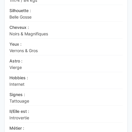
1m74
/
84 kgs
Silhouette :
Belle Gosse
Cheveux :
Noirs & Magnifiques
Yeux :
Verrons & Gros
Astro :
Vierge
Hobbies :
Internet
Signes :
Tattouage
Il/Elle est :
Introvertie
Métier :