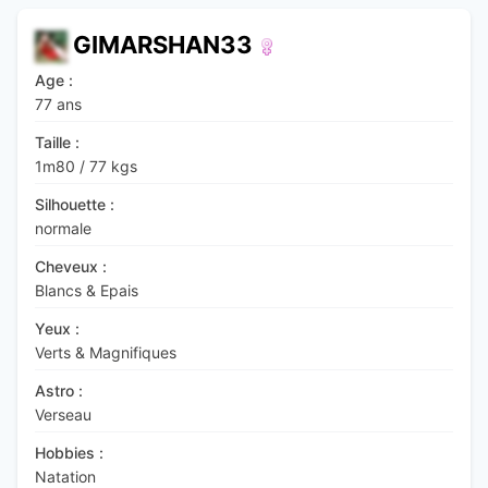
GIMARSHAN33
Age :
77 ans
Taille :
1m80
/
77 kgs
Silhouette :
normale
Cheveux :
Blancs & Epais
Yeux :
Verts & Magnifiques
Astro :
Verseau
Hobbies :
Natation