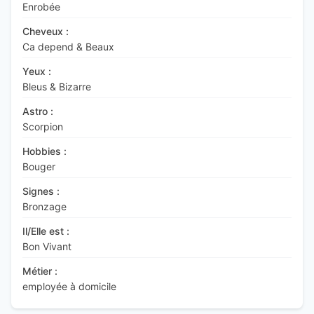
Enrobée
Cheveux :
Ca depend & Beaux
Yeux :
Bleus & Bizarre
Astro :
Scorpion
Hobbies :
Bouger
Signes :
Bronzage
Il/Elle est :
Bon Vivant
Métier :
employée à domicile