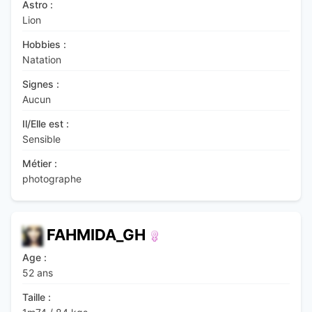
Astro :
Lion
Hobbies :
Natation
Signes :
Aucun
Il/Elle est :
Sensible
Métier :
photographe
FAHMIDA_GH
Age :
52 ans
Taille :