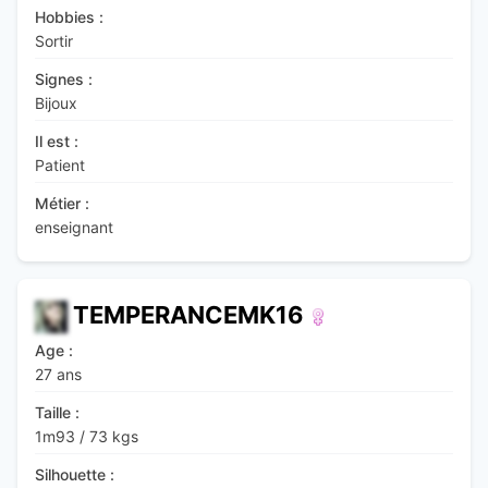
Hobbies :
Sortir
Signes :
Bijoux
Il est :
Patient
Métier :
enseignant
TEMPERANCEMK16
Age :
27 ans
Taille :
1m93
/
73 kgs
Silhouette :