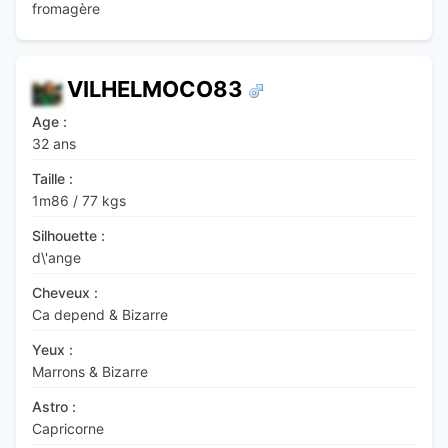
fromagère
VILHELMOCO83
Age :
32 ans
Taille :
1m86
/
77 kgs
Silhouette :
d\'ange
Cheveux :
Ca depend & Bizarre
Yeux :
Marrons & Bizarre
Astro :
Capricorne