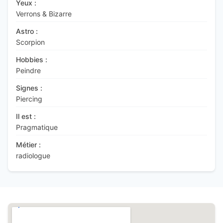
Yeux :
Verrons & Bizarre
Astro :
Scorpion
Hobbies :
Peindre
Signes :
Piercing
Il est :
Pragmatique
Métier :
radiologue