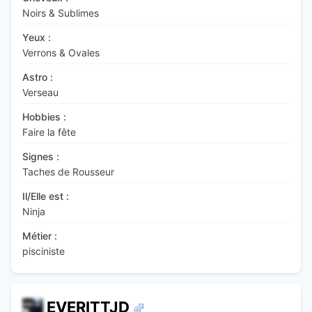
Noirs & Sublimes
Yeux :
Verrons & Ovales
Astro :
Verseau
Hobbies :
Faire la fête
Signes :
Taches de Rousseur
Il/Elle est :
Ninja
Métier :
pisciniste
EVERITTJD