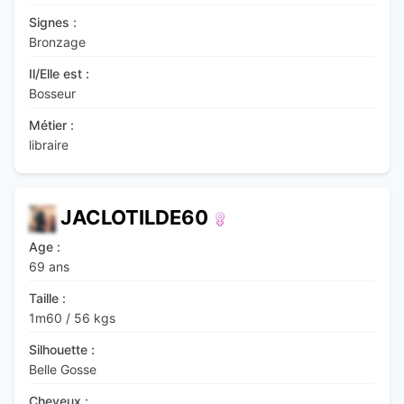
Signes :
Bronzage
Il/Elle est :
Bosseur
Métier :
libraire
JACLOTILDE60
Age :
69 ans
Taille :
1m60
/
56 kgs
Silhouette :
Belle Gosse
Cheveux :