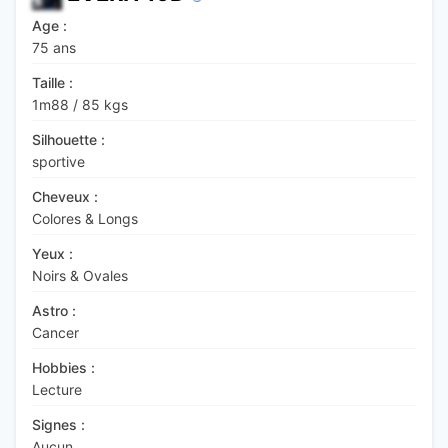
Age :
75 ans
Taille :
1m88
/
85 kgs
Silhouette :
sportive
Cheveux :
Colores & Longs
Yeux :
Noirs & Ovales
Astro :
Cancer
Hobbies :
Lecture
Signes :
Aucun