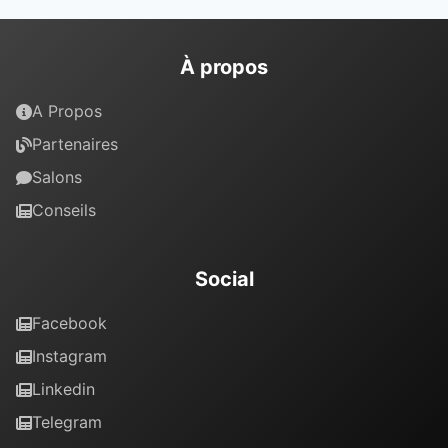
À propos
A Propos
Partenaires
Salons
Conseils
Social
Facebook
Instagram
Linkedin
Telegram