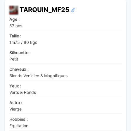
TARQUIN_MF25
Age :
57 ans
Taille :
1m75
/
80 kgs
Silhouette :
Petit
Cheveux :
Blonds Venicien & Magnifiques
Yeux :
Verts & Ronds
Astro :
Vierge
Hobbies :
Equitation