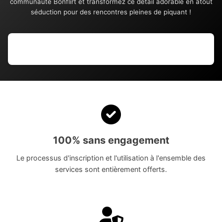
communauté Bonflirt et transformez ce détail adorable en atout
séduction pour des rencontres pleines de piquant !
100% sans engagement
Le processus d'inscription et l'utilisation à l'ensemble des
services sont entièrement offerts.