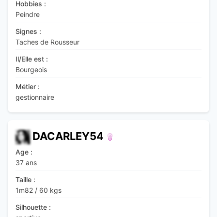
Hobbies :
Peindre
Signes :
Taches de Rousseur
Il/Elle est :
Bourgeois
Métier :
gestionnaire
DACARLEY54
Age :
37 ans
Taille :
1m82
/
60 kgs
Silhouette :