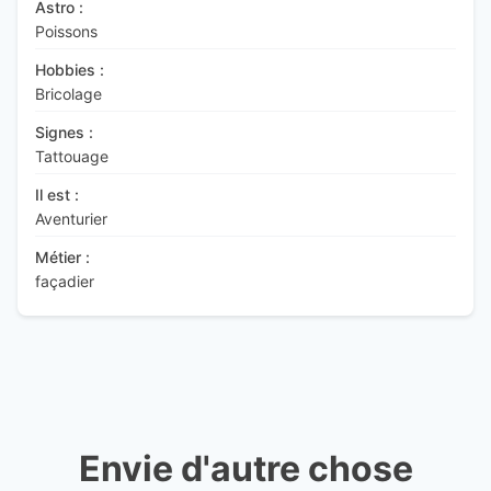
Astro :
Poissons
Hobbies :
Bricolage
Signes :
Tattouage
Il est :
Aventurier
Métier :
façadier
Envie d'autre chose