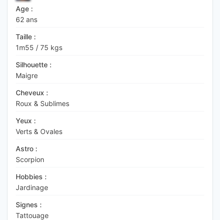
Age :
62 ans
Taille :
1m55
/
75 kgs
Silhouette :
Maigre
Cheveux :
Roux & Sublimes
Yeux :
Verts & Ovales
Astro :
Scorpion
Hobbies :
Jardinage
Signes :
Tattouage