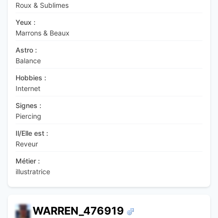
Roux & Sublimes
Yeux :
Marrons & Beaux
Astro :
Balance
Hobbies :
Internet
Signes :
Piercing
Il/Elle est :
Reveur
Métier :
illustratrice
WARREN_476919