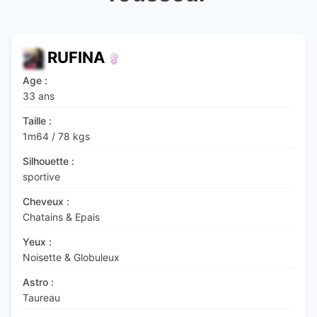
RUFINA
Age :
33 ans
Taille :
1m64
/
78 kgs
Silhouette :
sportive
Cheveux :
Chatains & Epais
Yeux :
Noisette & Globuleux
Astro :
Taureau