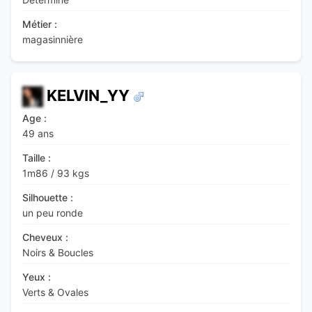
Métier :
magasinnière
KELVIN_YY
Age :
49 ans
Taille :
1m86
/
93 kgs
Silhouette :
un peu ronde
Cheveux :
Noirs & Boucles
Yeux :
Verts & Ovales