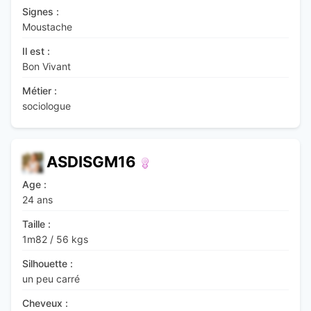
Signes :
Moustache
Il est :
Bon Vivant
Métier :
sociologue
ASDISGM16
Age :
24 ans
Taille :
1m82
/
56 kgs
Silhouette :
un peu carré
Cheveux :