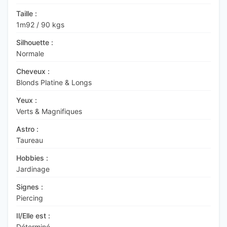
Taille :
1m92
/
90 kgs
Silhouette :
Normale
Cheveux :
Blonds Platine & Longs
Yeux :
Verts & Magnifiques
Astro :
Taureau
Hobbies :
Jardinage
Signes :
Piercing
Il/Elle est :
Déterminé