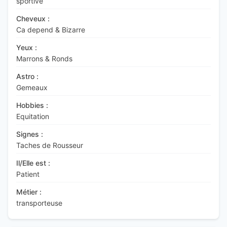
sportive
Cheveux :
Ca depend & Bizarre
Yeux :
Marrons & Ronds
Astro :
Gemeaux
Hobbies :
Equitation
Signes :
Taches de Rousseur
Il/Elle est :
Patient
Métier :
transporteuse