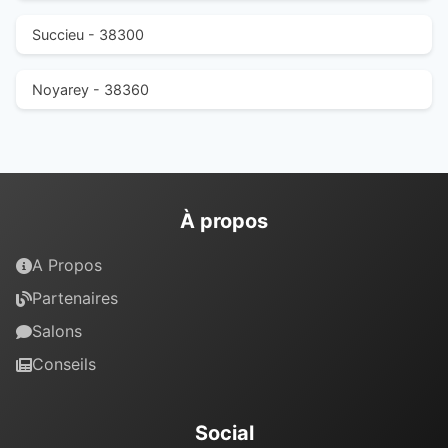
Succieu - 38300
Noyarey - 38360
À propos
A Propos
Partenaires
Salons
Conseils
Social