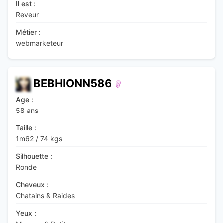
Il est :
Reveur
Métier :
webmarketeur
BEBHIONN586
Age :
58 ans
Taille :
1m62
/
74 kgs
Silhouette :
Ronde
Cheveux :
Chatains & Raides
Yeux :