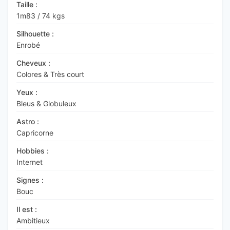
Taille :
1m83
/
74 kgs
Silhouette :
Enrobé
Cheveux :
Colores & Très court
Yeux :
Bleus & Globuleux
Astro :
Capricorne
Hobbies :
Internet
Signes :
Bouc
Il est :
Ambitieux