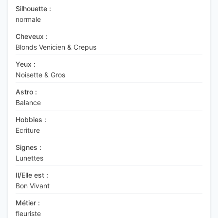
Silhouette :
normale
Cheveux :
Blonds Venicien & Crepus
Yeux :
Noisette & Gros
Astro :
Balance
Hobbies :
Ecriture
Signes :
Lunettes
Il/Elle est :
Bon Vivant
Métier :
fleuriste