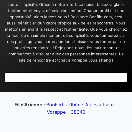
toute simplicité. Grâce à notre interface fluide, brisez la glace
facilement et voyez où cela vous mène. Chaque profil est une
opportunité, alors lancez-vous ! Rejoindre Bonflirt.com, c’est
aussi bénéficier d’un cadre propice aux belles rencontres. Nous
mettons en avant le respect et l’authenticité. Que vous cherchiez
l’amour ou un simple moment de complicité, vous tomberez sur
des profils qui vous correspondent. Laissez-vous tenter par de
nouvelles rencontres ! Rejoignez-nous dès maintenant et
commencez à discuter avec des personnes intéressantes. Le
site de rencontre et tchat à Voreppe vous attend !
Fil d'Arianne :
BonFlirt
»
Rhône-Alpes
»
Isère
»
Voreppe - 38340