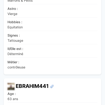
Marrons & Petits
Astro :
Vierge
Hobbies :
Equitation
Signes :
Tattouage
Il/Elle est :
Déterminé
Métier :
contrôleuse
EBRAHIM441
Age :
63 ans