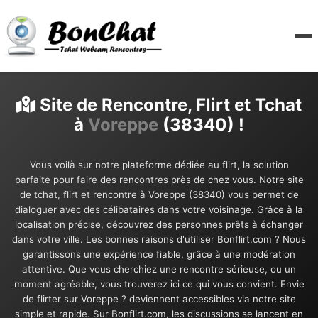
Site de Rencontre, Flirt et Tchat
à
Voreppe
(38340) !
Vous voilà sur notre plateforme dédiée au flirt, la solution
parfaite pour faire des rencontres près de chez vous. Notre site
de tchat, flirt et rencontre à Voreppe (38340) vous permet de
dialoguer avec des célibataires dans votre voisinage. Grâce à la
localisation précise, découvrez des personnes prêts à échanger
dans votre ville. Les bonnes raisons d'utiliser Bonflirt.com ? Nous
garantissons une expérience fiable, grâce à une modération
attentive. Que vous cherchiez une rencontre sérieuse, ou un
moment agréable, vous trouverez ici ce qui vous convient. Envie
de flirter sur Voreppe ? deviennent accessibles via notre site
simple et rapide. Sur Bonflirt.com, les discussions se lancent en