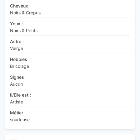
Cheveux :
Noirs & Crepus
Yeux :
Noirs & Petits
Astro :
Vierge
Hobbies :
Bricolage
Signes :
Aucun
Il/Elle est :
Artiste
Métier :
soudeuse