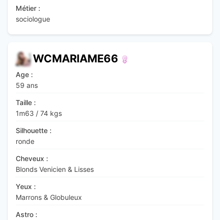
Métier :
sociologue
WCMARIAME66
Age :
59 ans
Taille :
1m63
/
74 kgs
Silhouette :
ronde
Cheveux :
Blonds Venicien & Lisses
Yeux :
Marrons & Globuleux
Astro :