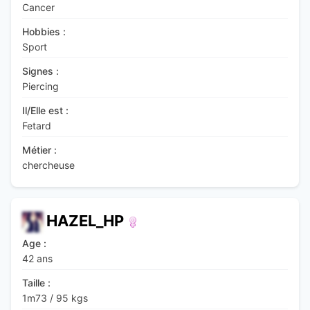
Cancer
Hobbies :
Sport
Signes :
Piercing
Il/Elle est :
Fetard
Métier :
chercheuse
HAZEL_HP
Age :
42 ans
Taille :
1m73
/
95 kgs