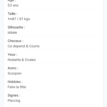
53 ans
Taille :
1m87
/
91 kgs
Silhouette :
idéale
Cheveux :
Ca depend & Courts
Yeux :
Noisette & Ovales
Astro :
Scorpion
Hobbies :
Faire la fête
Signes :
Piercing