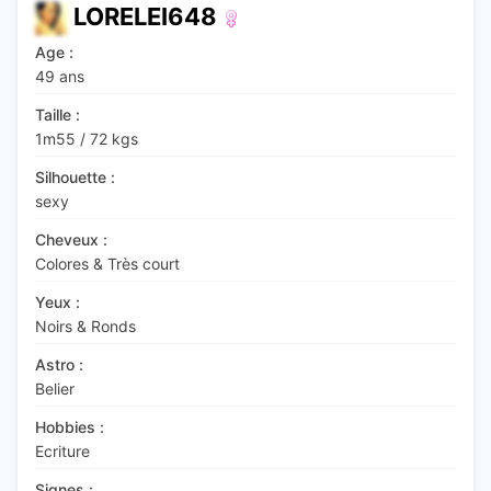
LORELEI648
Age :
49 ans
Taille :
1m55
/
72 kgs
Silhouette :
sexy
Cheveux :
Colores & Très court
Yeux :
Noirs & Ronds
Astro :
Belier
Hobbies :
Ecriture
Signes :