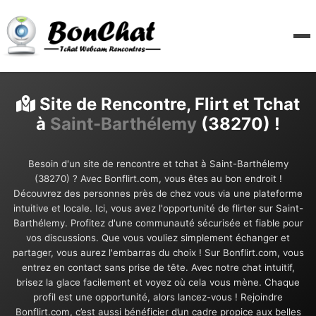
Site de Rencontre, Flirt et Tchat
à
Saint-Barthélemy
(38270) !
Besoin d'un site de rencontre et tchat à Saint-Barthélemy
(38270) ? Avec Bonflirt.com, vous êtes au bon endroit !
Découvrez des personnes près de chez vous via une plateforme
intuitive et locale. Ici, vous avez l'opportunité de flirter sur Saint-
Barthélemy. Profitez d'une communauté sécurisée et fiable pour
vos discussions. Que vous vouliez simplement échanger et
partager, vous aurez l'embarras du choix ! Sur Bonflirt.com, vous
entrez en contact sans prise de tête. Avec notre chat intuitif,
brisez la glace facilement et voyez où cela vous mène. Chaque
profil est une opportunité, alors lancez-vous ! Rejoindre
Bonflirt.com, c’est aussi bénéficier d’un cadre propice aux belles