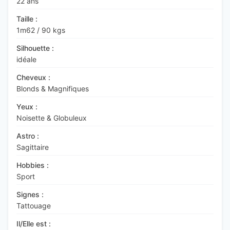
22 ans
Taille :
1m62
/
90 kgs
Silhouette :
idéale
Cheveux :
Blonds & Magnifiques
Yeux :
Noisette & Globuleux
Astro :
Sagittaire
Hobbies :
Sport
Signes :
Tattouage
Il/Elle est :