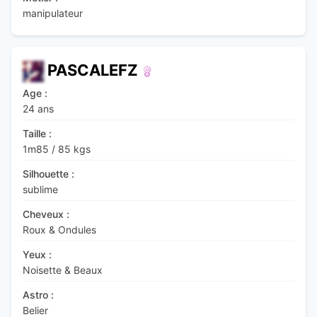
manipulateur
PASCALEFZ
Age :
24 ans
Taille :
1m85
/
85 kgs
Silhouette :
sublime
Cheveux :
Roux & Ondules
Yeux :
Noisette & Beaux
Astro :
Belier