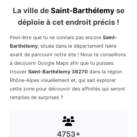
La ville de
Saint-Barthélemy
se
déploie à cet endroit précis !
Peut-être que tu ne connais pas encore
Saint-
Barthélemy
, située dans le département Isère
avant de parcourir notre site ! Nous te conseillons
à découvrir Google Maps afin que tu puisses
trouver
Saint-Barthélemy 38270
dans la région
Rhône-Alpes visuellement et, qui sait explorer
cette zone pour découvrir des affinités qui seront
remplies de surprises ?
4753+