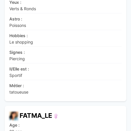
Yeux :
Verts & Ronds
Astro :
Poissons
Hobbies :
Le shopping
Signes :
Piercing
Il/Elle est :
Sportif
Métier :
tatoueuse
FATMA_LE
Age :