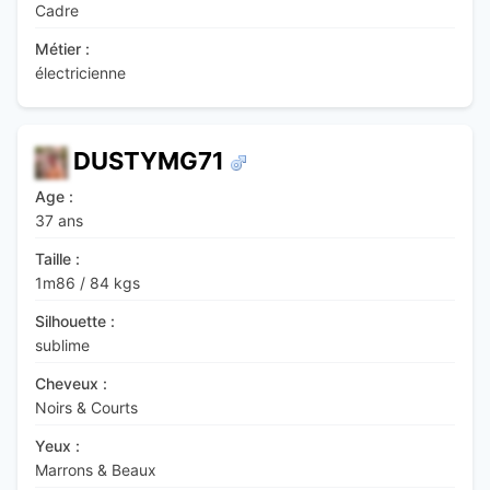
Cadre
Métier :
électricienne
DUSTYMG71
Age :
37 ans
Taille :
1m86
/
84 kgs
Silhouette :
sublime
Cheveux :
Noirs & Courts
Yeux :
Marrons & Beaux