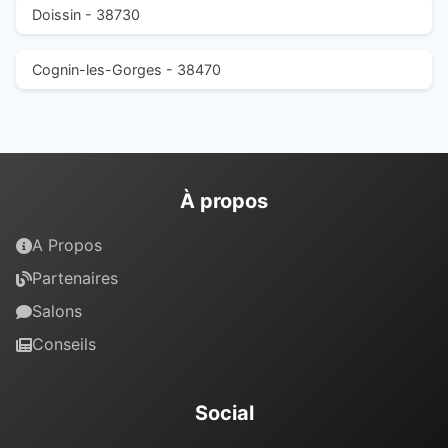
Doissin - 38730
Cognin-les-Gorges - 38470
À propos
A Propos
Partenaires
Salons
Conseils
Social