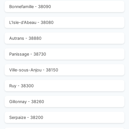
Bonnefamille - 38090
L'Isle-d'Abeau - 38080
Autrans - 38880
Panissage - 38730
Ville-sous-Anjou - 38150
Ruy - 38300
Gillonnay - 38260
Serpaize - 38200