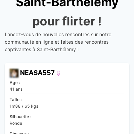
Saint-Barthélemy
pour flirter !
Lancez-vous de nouvelles rencontres sur notre
communauté en ligne et faites des rencontres
captivantes à Saint-Barthélemy !
NEASA557
Age :
41 ans
Taille :
1m88
/
65 kgs
Silhouette :
Ronde
Cheveux :