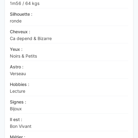
1m56
/
64 kgs
Silhouette :
ronde
Cheveux :
Ca depend & Bizarre
Yeux :
Noirs & Petits
Astro :
Verseau
Hobbies :
Lecture
Signes :
Bijoux
Il est :
Bon Vivant
Métier :