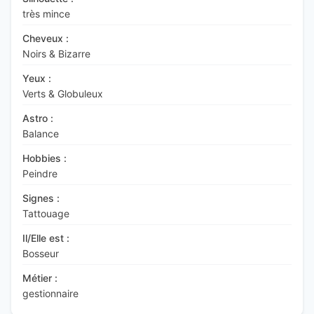
très mince
Cheveux :
Noirs & Bizarre
Yeux :
Verts & Globuleux
Astro :
Balance
Hobbies :
Peindre
Signes :
Tattouage
Il/Elle est :
Bosseur
Métier :
gestionnaire