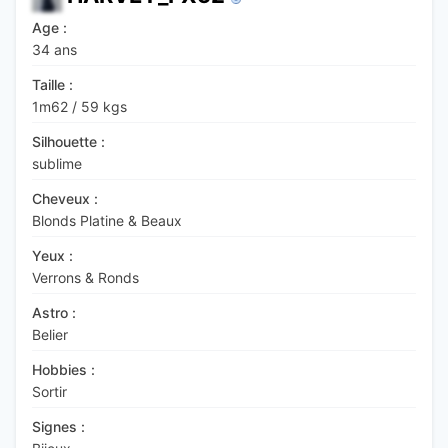
Age :
34 ans
Taille :
1m62
/
59 kgs
Silhouette :
sublime
Cheveux :
Blonds Platine & Beaux
Yeux :
Verrons & Ronds
Astro :
Belier
Hobbies :
Sortir
Signes :