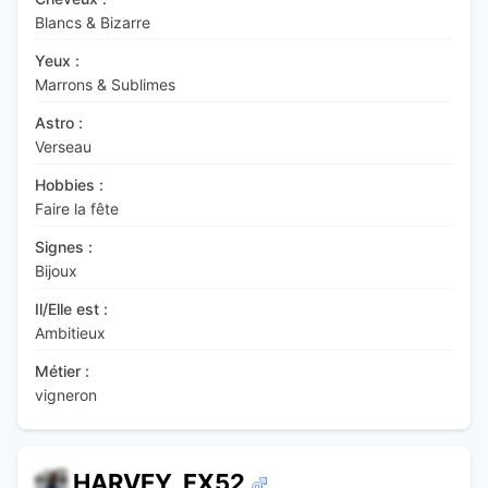
Blancs & Bizarre
Yeux :
Marrons & Sublimes
Astro :
Verseau
Hobbies :
Faire la fête
Signes :
Bijoux
Il/Elle est :
Ambitieux
Métier :
vigneron
HARVEY_FX52