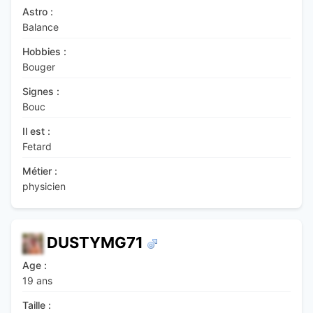
Astro :
Balance
Hobbies :
Bouger
Signes :
Bouc
Il est :
Fetard
Métier :
physicien
DUSTYMG71
Age :
19 ans
Taille :