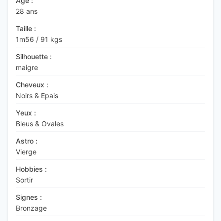
Age :
28 ans
Taille :
1m56
/
91 kgs
Silhouette :
maigre
Cheveux :
Noirs & Epais
Yeux :
Bleus & Ovales
Astro :
Vierge
Hobbies :
Sortir
Signes :
Bronzage