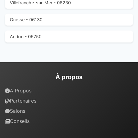
Villefranche-sur-Mer - 06230
Grasse - 06130
Andon - 06750
À propos
A Propos
Partenaires
Salons
Conseils