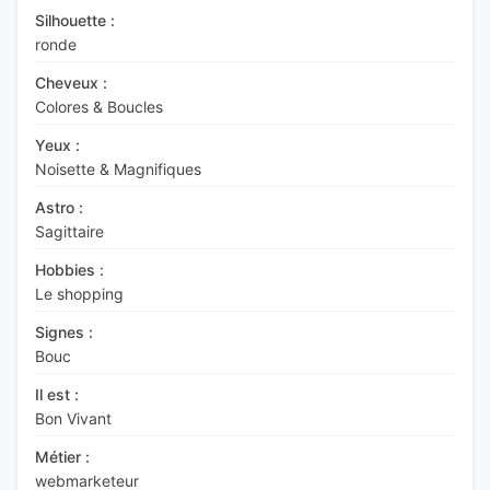
Silhouette :
ronde
Cheveux :
Colores & Boucles
Yeux :
Noisette & Magnifiques
Astro :
Sagittaire
Hobbies :
Le shopping
Signes :
Bouc
Il est :
Bon Vivant
Métier :
webmarketeur