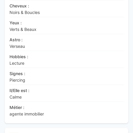
Cheveux :
Noirs & Boucles
Yeux :
Verts & Beaux
Astro :
Verseau
Hobbies :
Lecture
Signes :
Piercing
Il/Elle est :
Calme
Métier :
agente immobilier