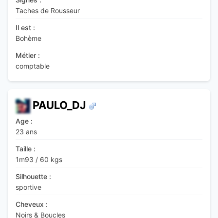
Taches de Rousseur
Il est :
Bohème
Métier :
comptable
PAULO_DJ
Age :
23 ans
Taille :
1m93
/
60 kgs
Silhouette :
sportive
Cheveux :
Noirs & Boucles