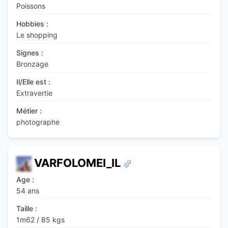
Poissons
Hobbies :
Le shopping
Signes :
Bronzage
Il/Elle est :
Extravertie
Métier :
photographe
VARFOLOMEI_IL
Age :
54 ans
Taille :
1m62
/
85 kgs