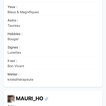
Yeux :
Bleus & Magnifiques
Astro :
Taureau
Hobbies :
Bouger
Signes :
Lunettes
Il est :
Bon Vivant
Métier :
kinésithérapeute
MAURI_HO