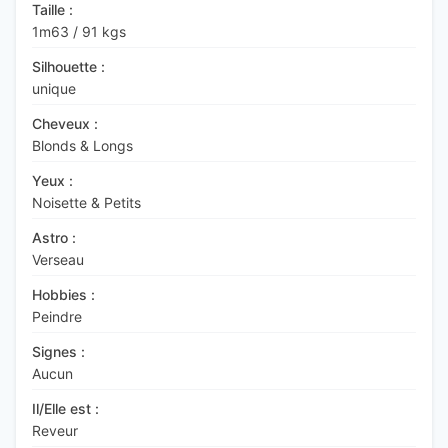
Taille :
1m63
/
91 kgs
Silhouette :
unique
Cheveux :
Blonds & Longs
Yeux :
Noisette & Petits
Astro :
Verseau
Hobbies :
Peindre
Signes :
Aucun
Il/Elle est :
Reveur