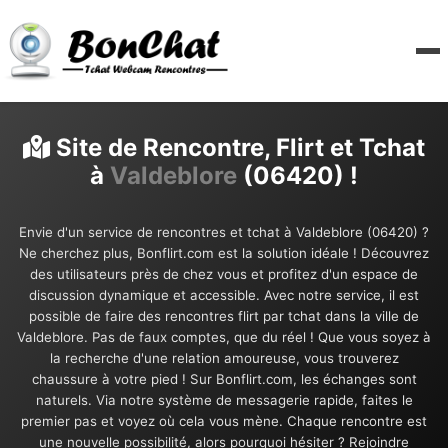
Site de Rencontre, Flirt et Tchat
à
Valdeblore
(06420) !
Envie d'un service de rencontres et tchat à Valdeblore (06420) ?
Ne cherchez plus, Bonflirt.com est la solution idéale ! Découvrez
des utilisateurs près de chez vous et profitez d'un espace de
discussion dynamique et accessible. Avec notre service, il est
possible de faire des rencontres flirt par tchat dans la ville de
Valdeblore. Pas de faux comptes, que du réel ! Que vous soyez à
la recherche d'une relation amoureuse, vous trouverez
chaussure à votre pied ! Sur Bonflirt.com, les échanges sont
naturels. Via notre système de messagerie rapide, faites le
premier pas et voyez où cela vous mène. Chaque rencontre est
une nouvelle possibilité, alors pourquoi hésiter ? Rejoindre