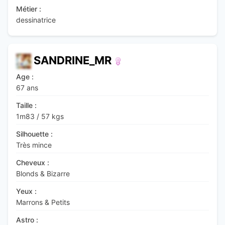
Métier :
dessinatrice
SANDRINE_MR
Age :
67 ans
Taille :
1m83
/
57 kgs
Silhouette :
Très mince
Cheveux :
Blonds & Bizarre
Yeux :
Marrons & Petits
Astro :