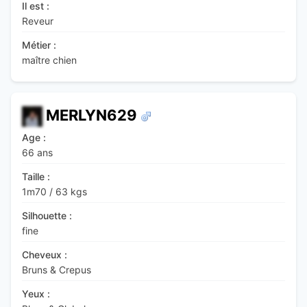
Il est :
Reveur
Métier :
maître chien
MERLYN629
Age :
66 ans
Taille :
1m70
/
63 kgs
Silhouette :
fine
Cheveux :
Bruns & Crepus
Yeux :