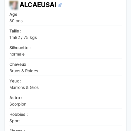
ALCAEUSAI
Age :
80 ans
Taille :
1m92
/
75 kgs
Silhouette :
normale
Cheveux :
Bruns & Raides
Yeux :
Marrons & Gros
Astro :
Scorpion
Hobbies :
Sport
Signes :