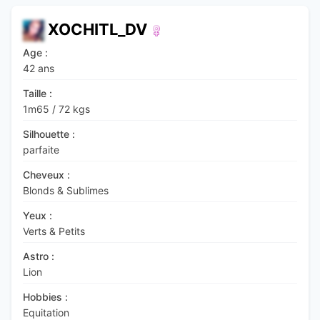
XOCHITL_DV
Age :
42 ans
Taille :
1m65
/
72 kgs
Silhouette :
parfaite
Cheveux :
Blonds & Sublimes
Yeux :
Verts & Petits
Astro :
Lion
Hobbies :
Equitation