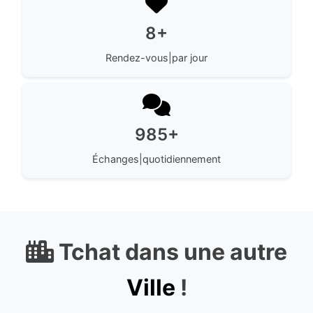
8+
Rendez-vous|par jour
985+
Échanges|quotidiennement
Tchat dans une autre
Ville
!