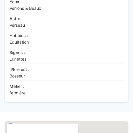
Yeux :
Verrons & Beaux
Astro :
Verseau
Hobbies :
Equitation
Signes :
Lunettes
Il/Elle est :
Bosseur
Métier :
fermière