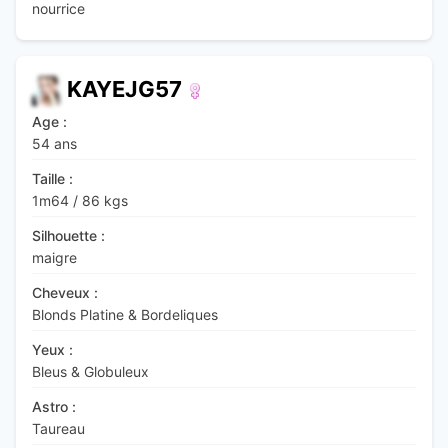
nourrice
KAYEJG57
Age :
54 ans
Taille :
1m64
/
86 kgs
Silhouette :
maigre
Cheveux :
Blonds Platine & Bordeliques
Yeux :
Bleus & Globuleux
Astro :
Taureau