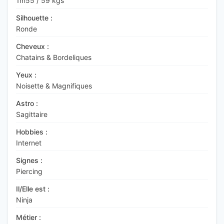
1m55
/
59 kgs
Silhouette :
Ronde
Cheveux :
Chatains & Bordeliques
Yeux :
Noisette & Magnifiques
Astro :
Sagittaire
Hobbies :
Internet
Signes :
Piercing
Il/Elle est :
Ninja
Métier :