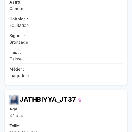
Astro :
Cancer
Hobbies :
Equitation
Signes :
Bronzage
Il est :
Calme
Métier :
maquilleur
JATHBIYYA_JT37
Age :
34 ans
Taille :