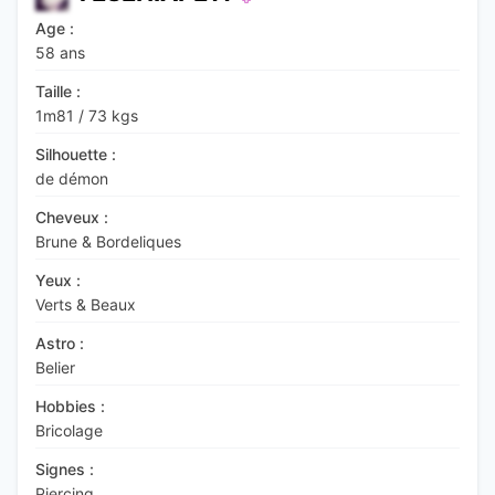
Age :
58 ans
Taille :
1m81
/
73 kgs
Silhouette :
de démon
Cheveux :
Brune & Bordeliques
Yeux :
Verts & Beaux
Astro :
Belier
Hobbies :
Bricolage
Signes :
Piercing