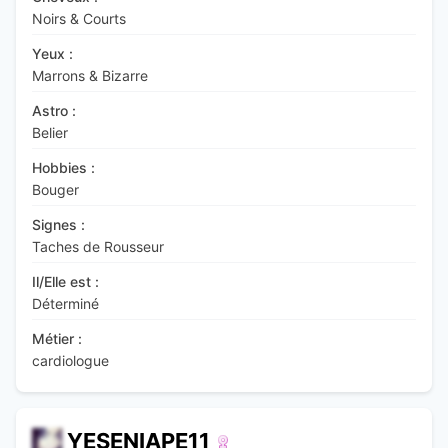
Noirs & Courts
Yeux :
Marrons & Bizarre
Astro :
Belier
Hobbies :
Bouger
Signes :
Taches de Rousseur
Il/Elle est :
Déterminé
Métier :
cardiologue
YESENIAPE11