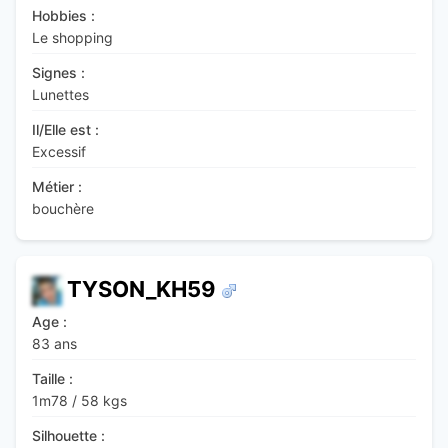
Hobbies :
Le shopping
Signes :
Lunettes
Il/Elle est :
Excessif
Métier :
bouchère
TYSON_KH59
Age :
83 ans
Taille :
1m78
/
58 kgs
Silhouette :