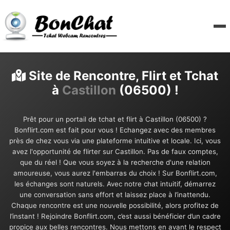
Site de Rencontre, Flirt et Tchat
à
Castillon
(06500) !
Prêt pour un portail de tchat et flirt à Castillon (06500) ?
Bonflirt.com est fait pour vous ! Echangez avec des membres
près de chez vous via une plateforme intuitive et locale. Ici, vous
avez l'opportunité de flirter sur Castillon. Pas de faux comptes,
que du réel ! Que vous soyez à la recherche d'une relation
amoureuse, vous aurez l'embarras du choix ! Sur Bonflirt.com,
les échanges sont naturels. Avec notre chat intuitif, démarrez
une conversation sans effort et laissez place à l’inattendu.
Chaque rencontre est une nouvelle possibilité, alors profitez de
l’instant ! Rejoindre Bonflirt.com, c’est aussi bénéficier d’un cadre
propice aux belles rencontres. Nous mettons en avant le respect