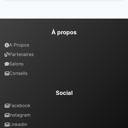
À propos
A Propos
Partenaires
Salons
Conseils
Social
Facebook
Instagram
Linkedin