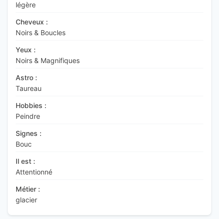
légère
Cheveux :
Noirs & Boucles
Yeux :
Noirs & Magnifiques
Astro :
Taureau
Hobbies :
Peindre
Signes :
Bouc
Il est :
Attentionné
Métier :
glacier