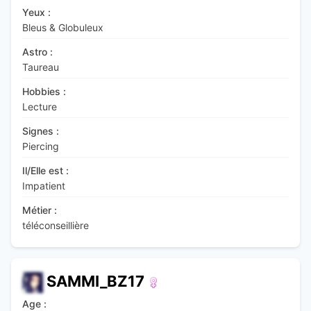
Yeux :
Bleus & Globuleux
Astro :
Taureau
Hobbies :
Lecture
Signes :
Piercing
Il/Elle est :
Impatient
Métier :
téléconseillière
SAMMI_BZ17
Age :