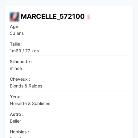
MARCELLE_572100
Age :
53 ans
Taille :
1m69
/
77 kgs
Silhouette :
mince
Cheveux :
Blonds & Raides
Yeux :
Noisette & Sublimes
Astro :
Belier
Hobbies :