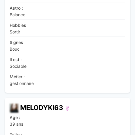
Astro :
Balance
Hobbies :
Sortir
Signes :
Bouc
Il est :
Sociable
Métier :
gestionnaire
MELODYKI63
Age :
39 ans
Taille :