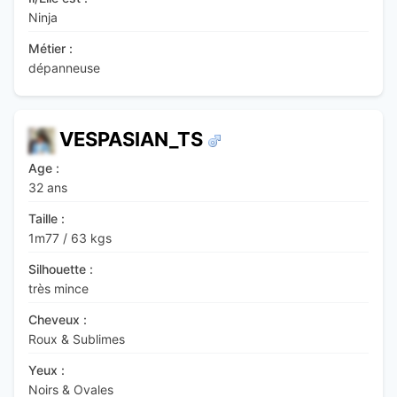
Ninja
Métier :
dépanneuse
VESPASIAN_TS
Age :
32 ans
Taille :
1m77
/
63 kgs
Silhouette :
très mince
Cheveux :
Roux & Sublimes
Yeux :
Noirs & Ovales