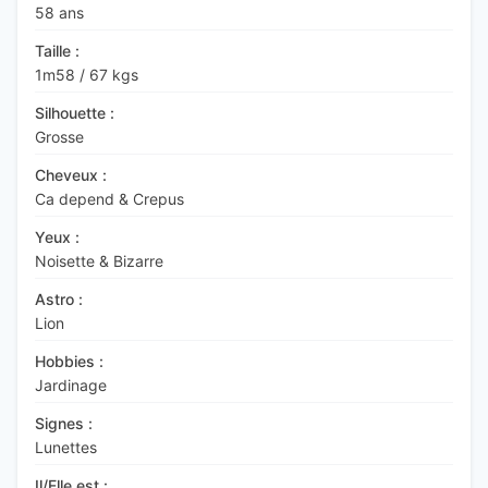
58 ans
Taille :
1m58
/
67 kgs
Silhouette :
Grosse
Cheveux :
Ca depend & Crepus
Yeux :
Noisette & Bizarre
Astro :
Lion
Hobbies :
Jardinage
Signes :
Lunettes
Il/Elle est :