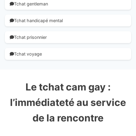
Tchat gentleman
Tchat handicapé mental
Tchat prisonnier
Tchat voyage
Le tchat cam gay :
l’immédiateté au service
de la rencontre