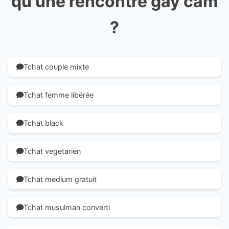
qu'une rencontre gay cam
?
Tchat couple mixte
Tchat femme libérée
Tchat black
Tchat vegetarien
Tchat medium gratuit
Tchat musulman converti