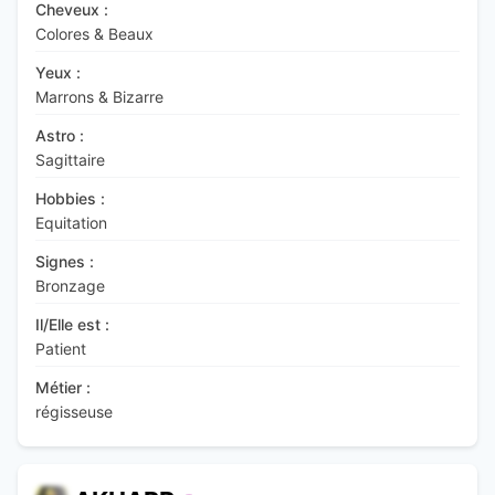
Cheveux :
Colores & Beaux
Yeux :
Marrons & Bizarre
Astro :
Sagittaire
Hobbies :
Equitation
Signes :
Bronzage
Il/Elle est :
Patient
Métier :
régisseuse