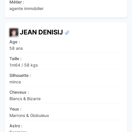
Métier :
agente immobilier
JEAN DENISIJ
Age :
58 ans
Taille :
1m64
/
58 kgs
Silhouette :
mince
Cheveux :
Blancs & Bizarre
Yeux :
Marrons & Globuleux
Astro :