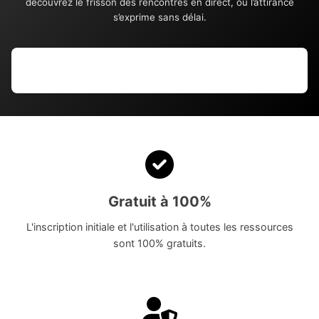
découvrez le frisson des rencontres en direct, où l’attirance
s’exprime sans délai.
Gratuit à 100%
L'inscription initiale et l'utilisation à toutes les ressources
sont 100% gratuits.