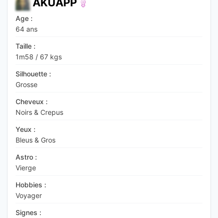
AKUAPP
Age :
64 ans
Taille :
1m58
/
67 kgs
Silhouette :
Grosse
Cheveux :
Noirs & Crepus
Yeux :
Bleus & Gros
Astro :
Vierge
Hobbies :
Voyager
Signes :