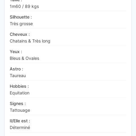
1m60
/
89 kgs
Silhouette :
Très grosse
Cheveux :
Chatains & Très long
Yeux :
Bleus & Ovales
Astro :
Taureau
Hobbies :
Equitation
Signes :
Tattouage
Il/Elle est :
Déterminé