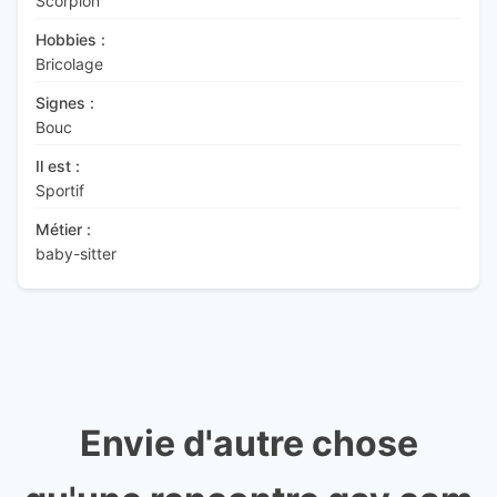
Scorpion
Hobbies :
Bricolage
Signes :
Bouc
Il est :
Sportif
Métier :
baby-sitter
Envie d'autre chose