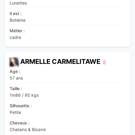
Lunettes
Il est :
Bohème
Métier :
cadre
ARMELLE CARMELITAWE
Age :
57 ans
Taille :
1m86
/
95 kgs
Silhouette :
Petite
Cheveux :
Chatains & Bizarre