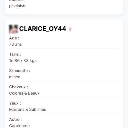
pisciniste
CLARICE_OY44
Age :
73 ans
Taille :
1m86
/
83 kgs
Silhouette :
mince
Cheveux :
Colores & Beaux
Yeux :
Marrons & Sublimes
Astro :
Capricorne