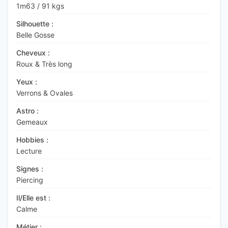
1m63
/
91 kgs
Silhouette :
Belle Gosse
Cheveux :
Roux & Très long
Yeux :
Verrons & Ovales
Astro :
Gemeaux
Hobbies :
Lecture
Signes :
Piercing
Il/Elle est :
Calme
Métier :