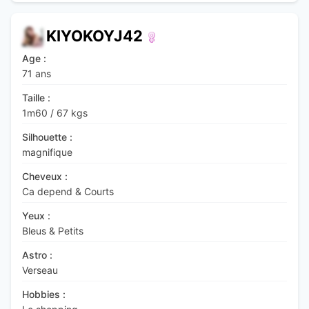
KIYOKOYJ42
Age :
71 ans
Taille :
1m60
/
67 kgs
Silhouette :
magnifique
Cheveux :
Ca depend & Courts
Yeux :
Bleus & Petits
Astro :
Verseau
Hobbies :