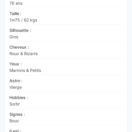
76 ans
Taille :
1m75
/
62 kgs
Silhouette :
Gros
Cheveux :
Roux & Bizarre
Yeux :
Marrons & Petits
Astro :
Vierge
Hobbies :
Sortir
Signes :
Bouc
Il est :