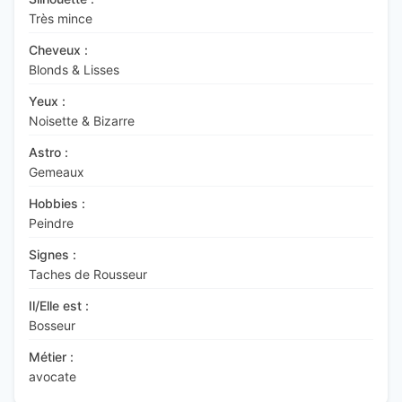
Très mince
Cheveux :
Blonds & Lisses
Yeux :
Noisette & Bizarre
Astro :
Gemeaux
Hobbies :
Peindre
Signes :
Taches de Rousseur
Il/Elle est :
Bosseur
Métier :
avocate