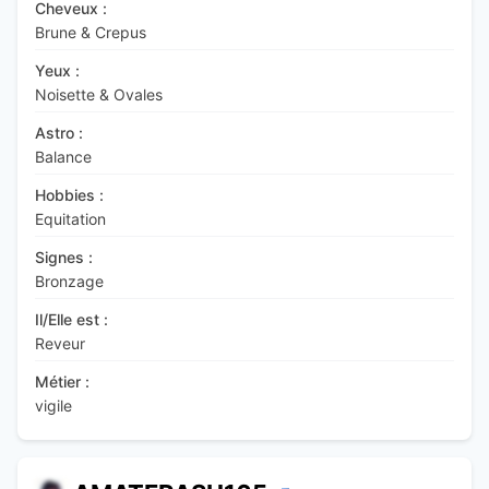
Cheveux :
Brune & Crepus
Yeux :
Noisette & Ovales
Astro :
Balance
Hobbies :
Equitation
Signes :
Bronzage
Il/Elle est :
Reveur
Métier :
vigile