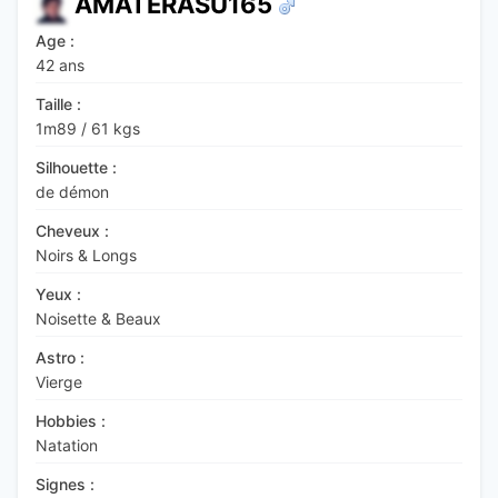
AMATERASU165
Age :
42 ans
Taille :
1m89
/
61 kgs
Silhouette :
de démon
Cheveux :
Noirs & Longs
Yeux :
Noisette & Beaux
Astro :
Vierge
Hobbies :
Natation
Signes :