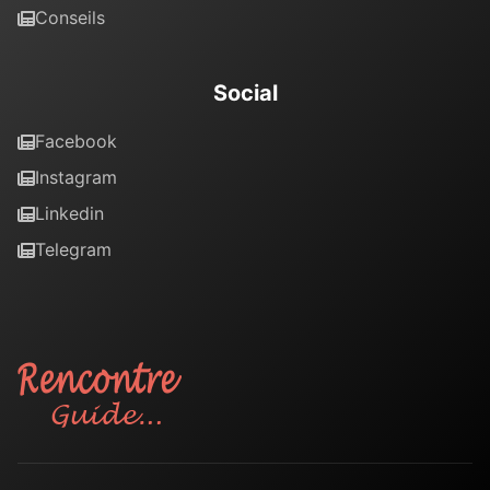
Conseils
Social
Facebook
Instagram
Linkedin
Telegram