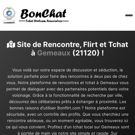
Site de Rencontre, Flirt et Tchat
à
Gemeaux
(21120) !
Vous voilà sur votre espace de discussion et séduction, la
solution parfaite pour faire des rencontres à deux pas de chez
vous. Notre plateforme de rencontres et tchat à Gemeaux vous
permet de dialoguer avec des partenaires potentiels dans votre
voisinage. Grâce à la fonctionnalité de recherche par ville,
découvrez des célibataires prêts à échanger à proximité. Les
bonnes raisons d'utiliser Bonflirt.com ? Notre plateforme est
sécurisée, avec un contrôle des profils. Que vous cherchiez une
rencontre sérieuse, ou un moment agréable, vous trouverez ici
ce qui vous convient. Profitez d'un tchat local sur Gemeaux sont
à portée de main via notre site simple et rapide. Sur