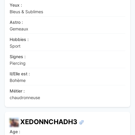
Yeux :
Bleus & Sublimes
Astro :
Gemeaux
Hobbies :
Sport
Signes :
Piercing
Il/Elle est :
Bohème
Métier :
chaudronneuse
XEDONNCHADH3
Age :