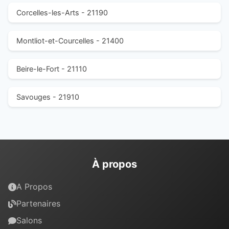
Corcelles-les-Arts - 21190
Montliot-et-Courcelles - 21400
Beire-le-Fort - 21110
Savouges - 21910
À propos
A Propos
Partenaires
Salons