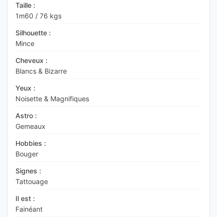
Taille :
1m60
/
76 kgs
Silhouette :
Mince
Cheveux :
Blancs & Bizarre
Yeux :
Noisette & Magnifiques
Astro :
Gemeaux
Hobbies :
Bouger
Signes :
Tattouage
Il est :
Fainéant