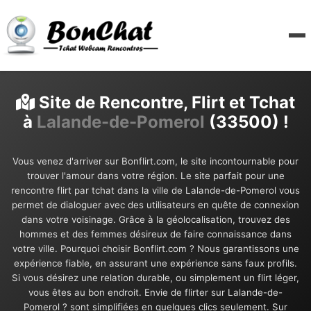
Site de Rencontre, Flirt et Tchat
à
Lalande-de-Pomerol
(33500) !
Vous venez d'arriver sur Bonflirt.com, le site incontournable pour
trouver l'amour dans votre région. Le site parfait pour une
rencontre flirt par tchat dans la ville de Lalande-de-Pomerol vous
permet de dialoguer avec des utilisateurs en quête de connexion
dans votre voisinage. Grâce à la géolocalisation, trouvez des
hommes et des femmes désireux de faire connaissance dans
votre ville. Pourquoi choisir Bonflirt.com ? Nous garantissons une
expérience fiable, en assurant une expérience sans faux profils.
Si vous désirez une relation durable, ou simplement un flirt léger,
vous êtes au bon endroit. Envie de flirter sur Lalande-de-
Pomerol ? sont simplifiées en quelques clics seulement. Sur