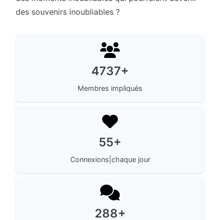
des souvenirs inoubliables ?
4737+
Membres impliqués
55+
Connexions|chaque jour
288+