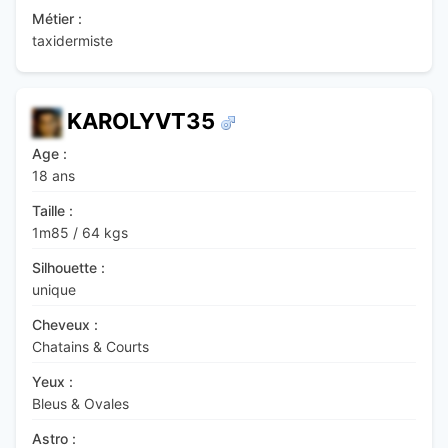
Métier :
taxidermiste
KAROLYVT35
Age :
18 ans
Taille :
1m85
/
64 kgs
Silhouette :
unique
Cheveux :
Chatains & Courts
Yeux :
Bleus & Ovales
Astro :