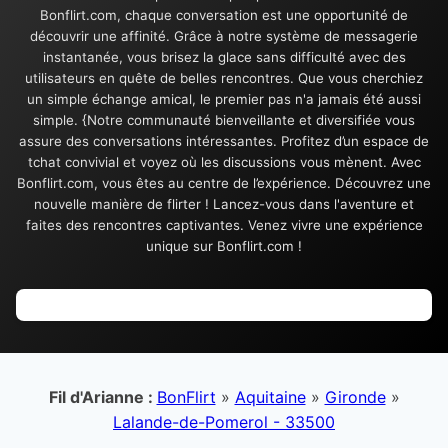
Bonflirt.com, chaque conversation est une opportunité de
découvrir une affinité. Grâce à notre système de messagerie
instantanée, vous brisez la glace sans difficulté avec des
utilisateurs en quête de belles rencontres. Que vous cherchiez
un simple échange amical, le premier pas n'a jamais été aussi
simple. {Notre communauté bienveillante et diversifiée vous
assure des conversations intéressantes. Profitez d’un espace de
tchat convivial et voyez où les discussions vous mènent. Avec
Bonflirt.com, vous êtes au centre de l’expérience. Découvrez une
nouvelle manière de flirter ! Lancez-vous dans l'aventure et
faites des rencontres captivantes. Venez vivre une expérience
unique sur Bonflirt.com !
Fil d'Arianne :
BonFlirt
»
Aquitaine
»
Gironde
»
Lalande-de-Pomerol - 33500