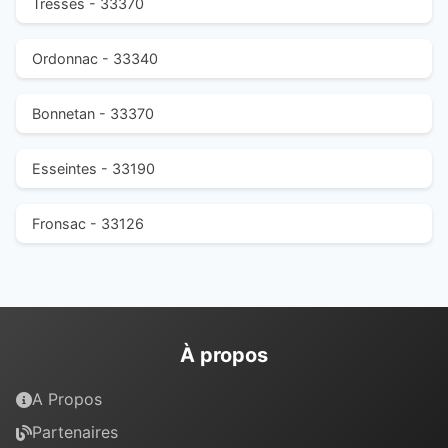
Tresses - 33370
Ordonnac - 33340
Bonnetan - 33370
Esseintes - 33190
Fronsac - 33126
À propos
A Propos
Partenaires