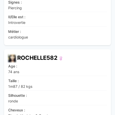
Signes :
Piercing
Il/Elle est :
Introvertie
Métier :
cardiologue
ROCHELLE582
Age :
74 ans
Taille :
1m87
/
82 kgs
Silhouette :
ronde
Cheveux :