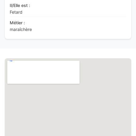
Il/Elle est :
Fetard
Métier :
maraîchère