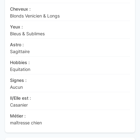
Cheveux :
Blonds Venicien & Longs
Yeux :
Bleus & Sublimes
Astro :
Sagittaire
Hobbies :
Equitation
Signes :
Aucun
Il/Elle est :
Casanier
Métier :
maîtresse chien