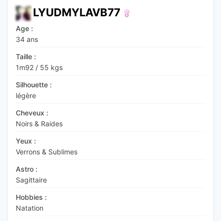
LYUDMYLAVB77
Age :
34 ans
Taille :
1m92
/
55 kgs
Silhouette :
légère
Cheveux :
Noirs & Raides
Yeux :
Verrons & Sublimes
Astro :
Sagittaire
Hobbies :
Natation