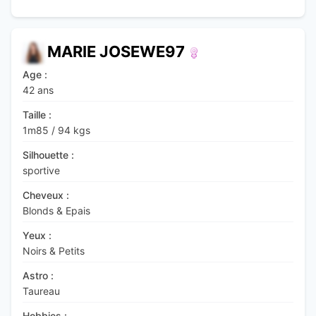
MARIE JOSEWE97
Age :
42 ans
Taille :
1m85
/
94 kgs
Silhouette :
sportive
Cheveux :
Blonds & Epais
Yeux :
Noirs & Petits
Astro :
Taureau
Hobbies :