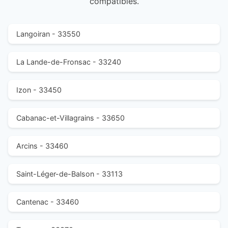
compatibles.
Langoiran - 33550
La Lande-de-Fronsac - 33240
Izon - 33450
Cabanac-et-Villagrains - 33650
Arcins - 33460
Saint-Léger-de-Balson - 33113
Cantenac - 33460