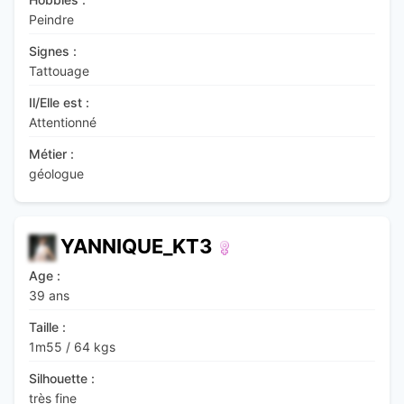
Peindre
Signes :
Tattouage
Il/Elle est :
Attentionné
Métier :
géologue
YANNIQUE_KT3
Age :
39 ans
Taille :
1m55
/
64 kgs
Silhouette :
très fine