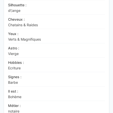
Silhouette :
d\'ange
Cheveux :
Chatains & Raides
Yeux :
Verts & Magnifiques
Astro :
Vierge
Hobbies :
Ecriture
Signes :
Barbe
Il est :
Bohème
Métier :
notaire