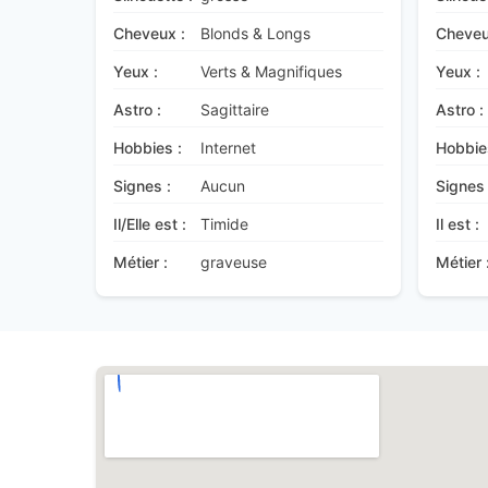
Cheveux :
Blonds & Longs
Cheveu
Yeux :
Verts & Magnifiques
Yeux :
Astro :
Sagittaire
Astro :
Hobbies :
Internet
Hobbie
Signes :
Aucun
Signes 
Il/Elle est :
Timide
Il est :
Métier :
graveuse
Métier 