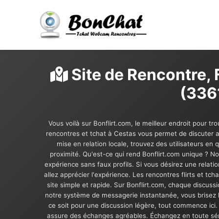
Site de Rencontre, F
(3361
Vous voilà sur Bonflirt.com, le meilleur endroit pour t
rencontres et tchat à Cestas vous permet de discuter 
mise en relation locale, trouvez des utilisateurs en
proximité. Qu'est-ce qui rend Bonflirt.com unique ? No
expérience sans faux profils. Si vous désirez une relat
allez apprécier l'expérience. Les rencontres flirts et tc
site simple et rapide. Sur Bonflirt.com, chaque discus
notre système de messagerie instantanée, vous brisez la
ce soit pour une discussion légère, tout commence ici.
assure des échanges agréables. Échangez en toute sér