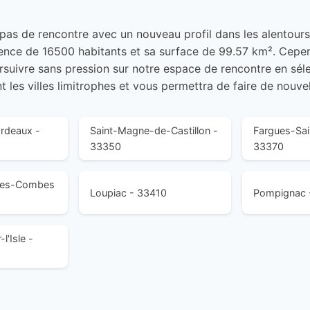
 a pas de rencontre avec un nouveau profil dans les alentours
sence de 16500 habitants et sa surface de 99.57 km². Cepen
rsuivre sans pression sur notre espace de rencontre en séle
 les villes limitrophes et vous permettra de faire de nouve
rdeaux -
Saint-Magne-de-Castillon -
Fargues-Sain
33350
33370
-des-Combes
Loupiac - 33410
Pompignac 
l'Isle -