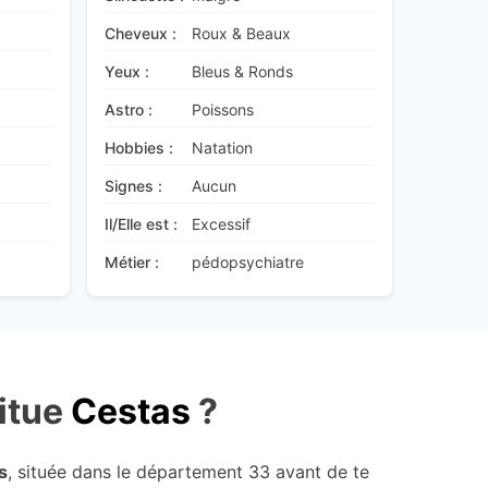
Cheveux :
Roux & Beaux
Yeux :
Bleus & Ronds
Astro :
Poissons
Hobbies :
Natation
Signes :
Aucun
Il/Elle est :
Excessif
Métier :
pédopsychiatre
itue
Cestas
?
s
, située dans le département 33 avant de te