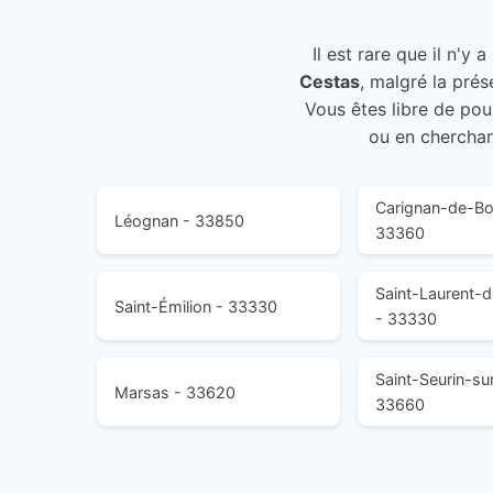
Il est rare que il n'y
Cestas
, malgré la pré
Vous êtes libre de pou
ou en cherchant
Carignan-de-Bo
Léognan - 33850
33360
Saint-Laurent
Saint-Émilion - 33330
- 33330
Saint-Seurin-sur-
Marsas - 33620
33660