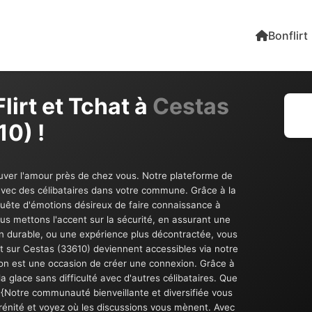
Bonflirt
lirt et Tchat à
Cestas
0) !
rouver l'amour près de chez vous. Notre plateforme de
avec des célibataires dans votre commune. Grâce à la
 quête d'émotions désireux de faire connaissance à
us mettons l'accent sur la sécurité, en assurant une
ion durable, ou une expérience plus décontractée, vous
hat sur Cestas (33610) deviennent accessibles via notre
sion est une occasion de créer une connexion. Grâce à
 glace sans difficulté avec d'autres célibataires. Que
 {Notre communauté bienveillante et diversifiée vous
énité et voyez où les discussions vous mènent. Avec