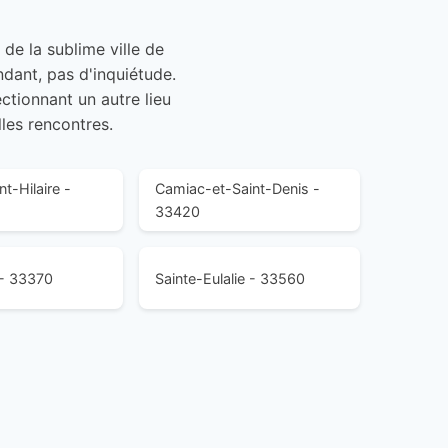
 de la sublime ville de
dant, pas d'inquiétude.
ctionnant un autre lieu
lles rencontres.
t-Hilaire -
Camiac-et-Saint-Denis -
33420
- 33370
Sainte-Eulalie - 33560