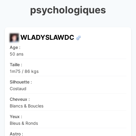
psychologiques
WLADYSLAWDC
Age :
50 ans
Taille :
1m75
/
86 kgs
Silhouette :
Costaud
Cheveux :
Blancs & Boucles
Yeux :
Bleus & Ronds
Astro :