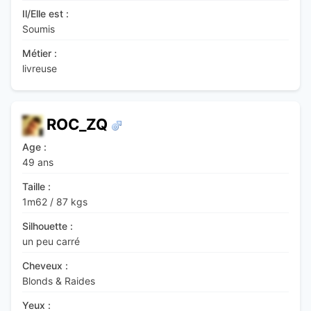
Il/Elle est :
Soumis
Métier :
livreuse
ROC_ZQ
Age :
49 ans
Taille :
1m62
/
87 kgs
Silhouette :
un peu carré
Cheveux :
Blonds & Raides
Yeux :