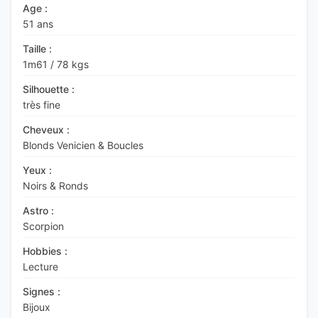
Age :
51 ans
Taille :
1m61
/
78 kgs
Silhouette :
très fine
Cheveux :
Blonds Venicien & Boucles
Yeux :
Noirs & Ronds
Astro :
Scorpion
Hobbies :
Lecture
Signes :
Bijoux