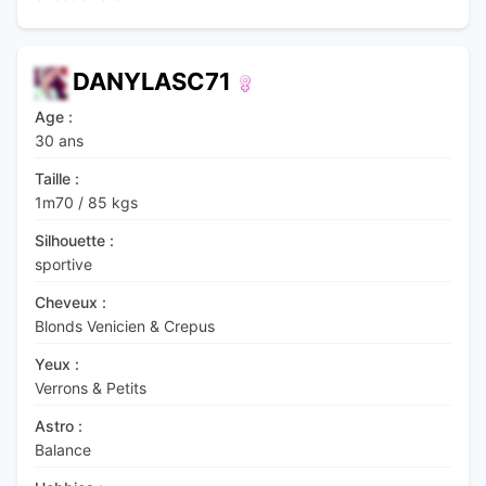
DANYLASC71
Age :
30 ans
Taille :
1m70
/
85 kgs
Silhouette :
sportive
Cheveux :
Blonds Venicien & Crepus
Yeux :
Verrons & Petits
Astro :
Balance